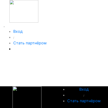
.
Вход
/
Стать партнёром
Вход
/
Стать партнёром