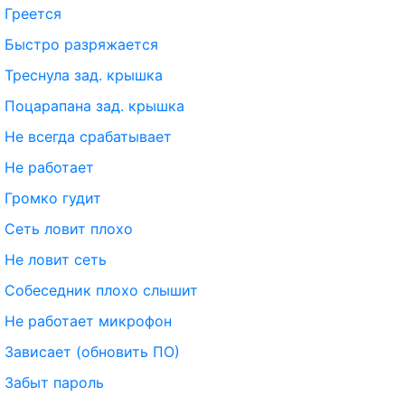
Греется
Быстро разряжается
Треснула зад. крышка
Поцарапана зад. крышка
Не всегда срабатывает
Не работает
Громко гудит
Сеть ловит плохо
Не ловит сеть
Собеседник плохо слышит
Не работает микрофон
Зависает (обновить ПО)
Забыт пароль