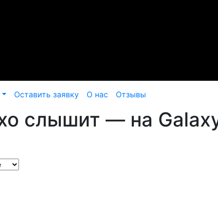
Оставить заявку
О нас
Отзывы
хо слышит — на Galax