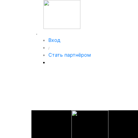
.
Вход
/
Стать партнёром