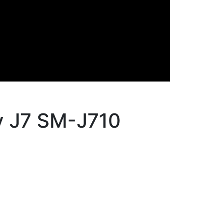
y J7 SM-J710