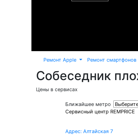
Ремонт Apple
Ремонт смартфонов
Собеседник пло
Цены в сервисах
Ближайшее метро
Сервисный центр REMPRICE
Адрес: Алтайская 7