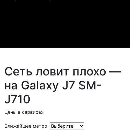
Сеть ловит плохо —
на Galaxy J7 SM-
J710
Цены в сервисах
Ближайшее метро