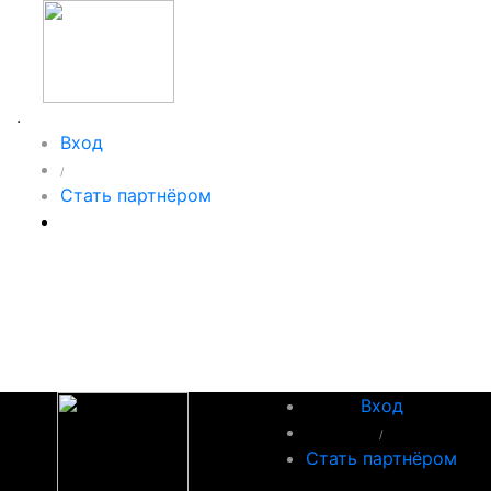
.
Вход
/
Стать партнёром
Вход
/
Стать партнёром