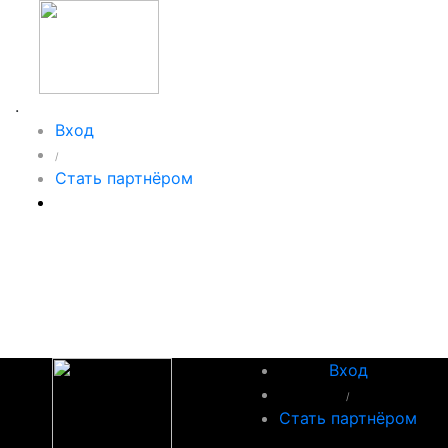
.
Вход
/
Стать партнёром
Вход
/
Стать партнёром