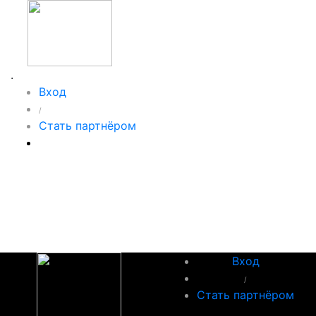
.
Вход
/
Стать партнёром
Вход
/
Стать партнёром