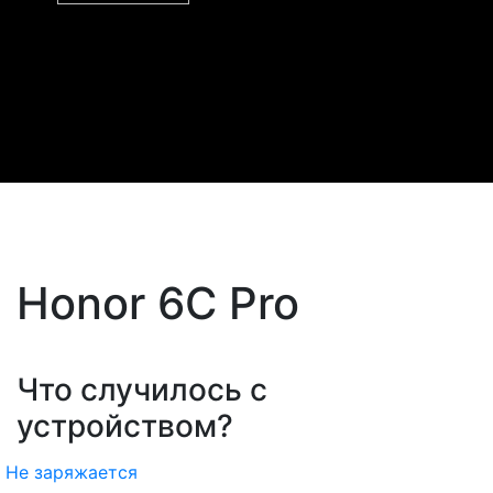
Honor 6C Pro
Что случилось с
устройством?
Не заряжается