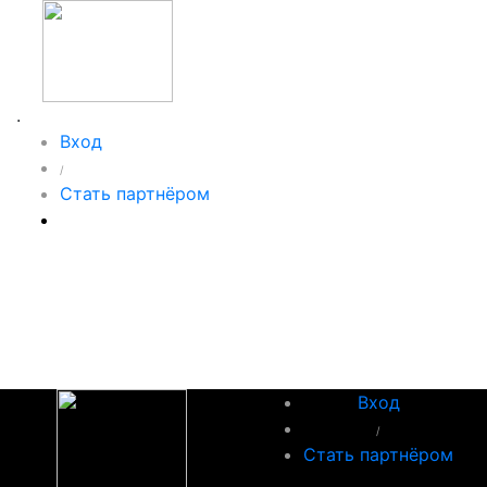
.
Вход
/
Стать партнёром
Вход
/
Стать партнёром