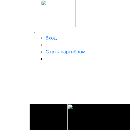
.
Вход
/
Стать партнёром