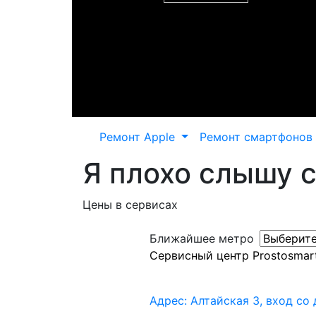
Ремонт Apple
Ремонт смартфонов
Я плохо слышу с
Цены в сервисах
Ближайшее метро
Сервисный центр Prostosmar
Адрес: Алтайская 3, вход со