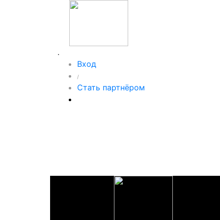
.
Вход
/
Стать партнёром