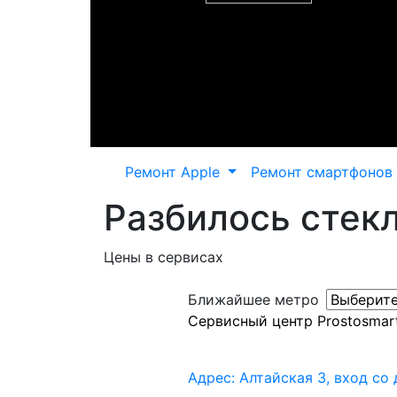
Ремонт Apple
Ремонт смартфонов
Разбилось стекл
Цены в сервисах
Ближайшее метро
Сервисный центр Prostosmar
Адрес: Алтайская 3, вход со