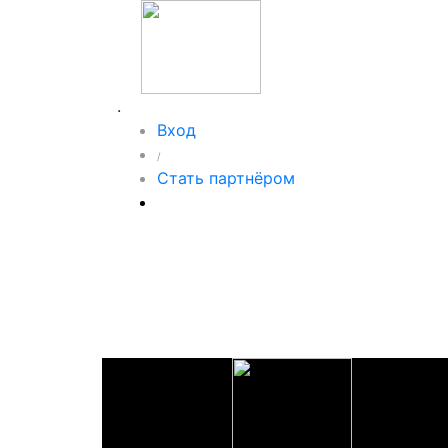
.
Вход
/
Стать партнёром