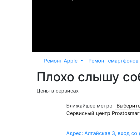
Ремонт Apple
Ремонт смартфонов
Плохо слышу соб
Цены в сервисах
Ближайшее метро
Сервисный центр Prostosmar
Адрес: Алтайская 3, вход со