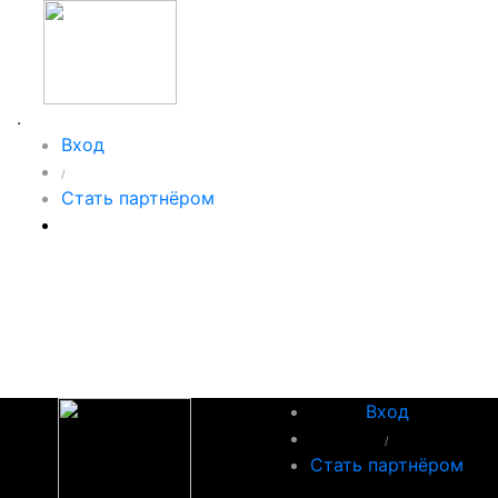
.
Вход
/
Стать партнёром
Вход
/
Стать партнёром