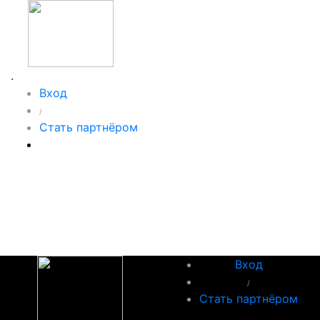
.
Вход
/
Стать партнёром
Вход
/
Стать партнёром