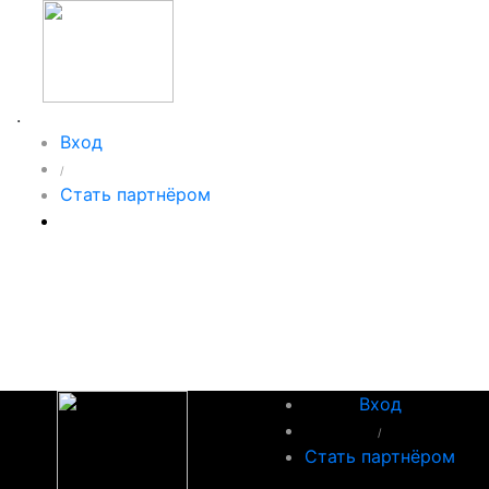
.
Вход
/
Стать партнёром
Вход
/
Стать партнёром