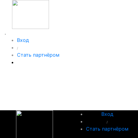
.
Вход
/
Стать партнёром
Вход
/
Стать партнёром