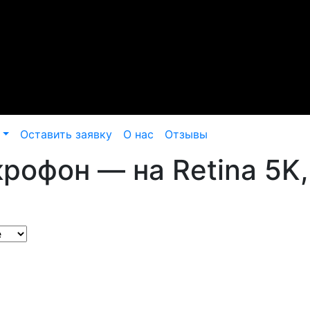
Оставить заявку
О нас
Отзывы
рофон — на Retina 5K, 