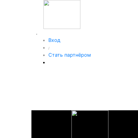
.
Вход
/
Стать партнёром