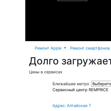
Ремонт Apple
Ремонт смартфонов
Долго загружает
Цены в сервисах
Ближайшее метро
Сервисный центр REMPRICE
Адрес: Алтайская 7