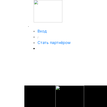
.
Вход
/
Стать партнёром