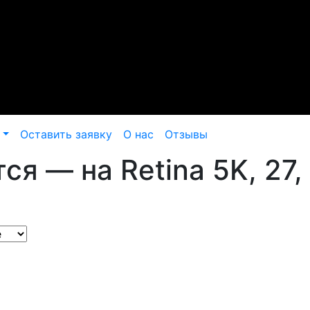
Оставить заявку
О нас
Отзывы
ся — на Retina 5K, 27,