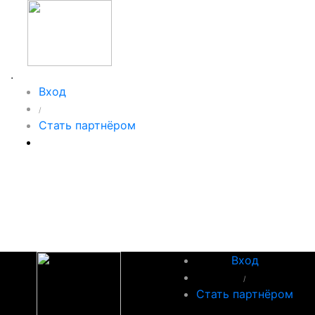
.
Вход
/
Стать партнёром
Вход
/
Стать партнёром