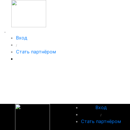
.
Вход
/
Стать партнёром
Вход
/
Стать партнёром