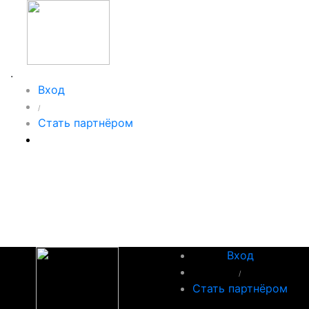
.
Вход
/
Стать партнёром
Вход
/
Стать партнёром