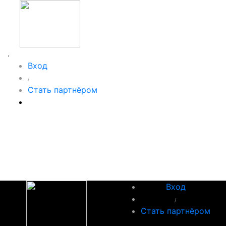
.
Вход
/
Стать партнёром
Вход
/
Стать партнёром