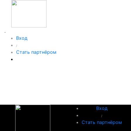
.
Вход
/
Стать партнёром
Вход
/
Стать партнёром