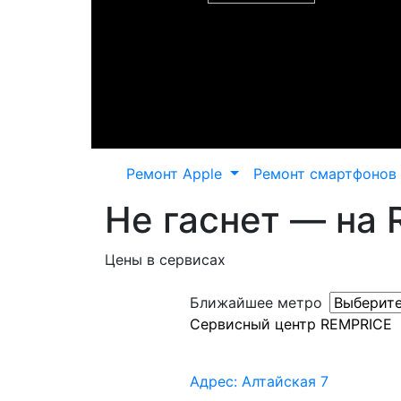
Ремонт Apple
Ремонт смартфонов
Не гаснет — на R
Цены в сервисах
Ближайшее метро
Сервисный центр REMPRICE
Адрес: Алтайская 7