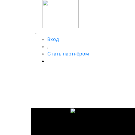
.
Вход
/
Стать партнёром