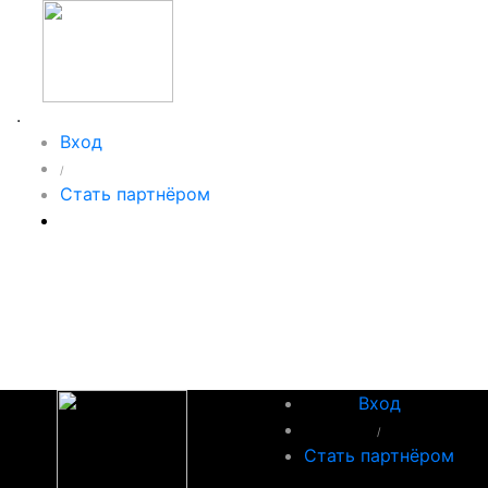
.
Вход
/
Стать партнёром
Вход
/
Стать партнёром