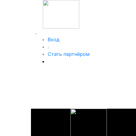
.
Вход
/
Стать партнёром