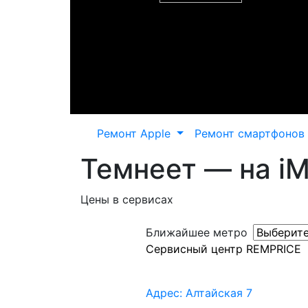
Ремонт Apple
Ремонт смартфонов
Темнеет — на iMa
Цены в сервисах
Ближайшее метро
Сервисный центр REMPRICE
Адрес: Алтайская 7