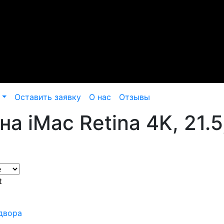
Оставить заявку
О нас
Отзывы
а iMac Retina 4K, 21.5
t
 двора