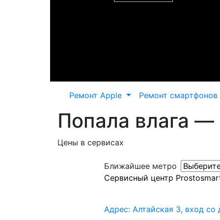
Ремонт Apple
Ремонт смартфонов
Попала влага — н
Цены в сервисах
Ближайшее метро
Сервисный центр Prostosmar
Адрес: Алтайская 3, вход со