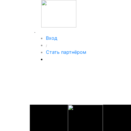
.
Вход
/
Стать партнёром