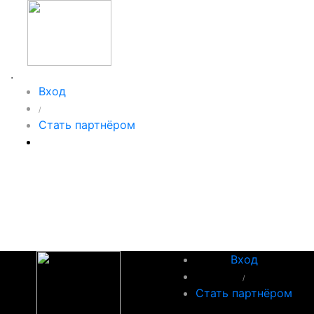
.
Вход
/
Стать партнёром
Вход
/
Стать партнёром