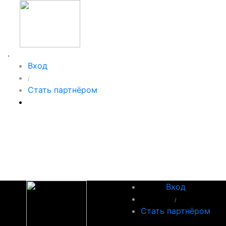
.
Вход
/
Стать партнёром
Вход
/
Стать партнёром