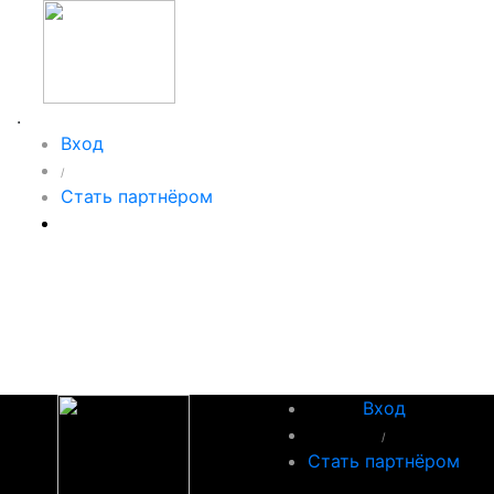
.
Вход
/
Стать партнёром
Вход
/
Стать партнёром