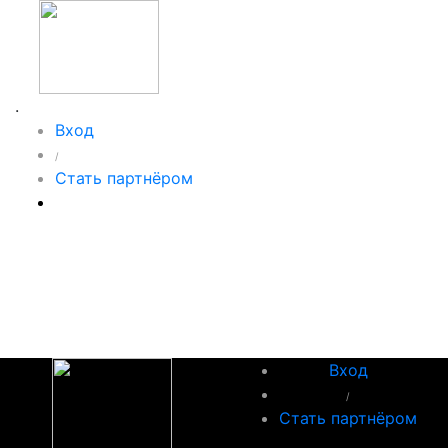
.
Вход
/
Стать партнёром
Вход
/
Стать партнёром