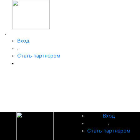
.
Вход
/
Стать партнёром
Вход
/
Стать партнёром