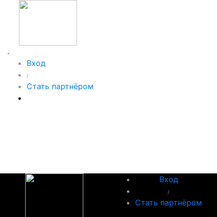
.
Вход
/
Стать партнёром
Вход
/
Стать партнёром