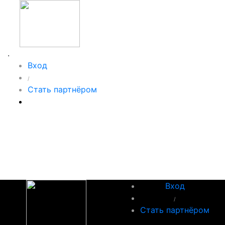
.
Вход
/
Стать партнёром
Вход
/
Стать партнёром