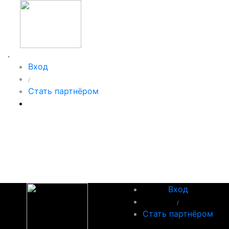
.
Вход
/
Стать партнёром
Вход
/
Стать партнёром