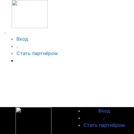
.
Вход
/
Стать партнёром
Вход
/
Стать партнёром