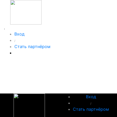
.
Вход
/
Стать партнёром
Вход
/
Стать партнёром