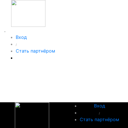
.
Вход
/
Стать партнёром
Вход
/
Стать партнёром