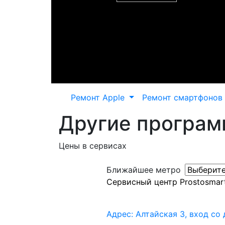
Ремонт Apple
Ремонт смартфонов
Другие программ
Цены в сервисах
Ближайшее метро
Сервисный центр Prostosmar
Адрес: Алтайская 3, вход со