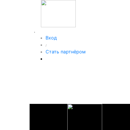
.
Вход
/
Стать партнёром