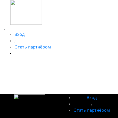
.
Вход
/
Стать партнёром
Вход
/
Стать партнёром