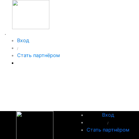
.
Вход
/
Стать партнёром
Вход
/
Стать партнёром