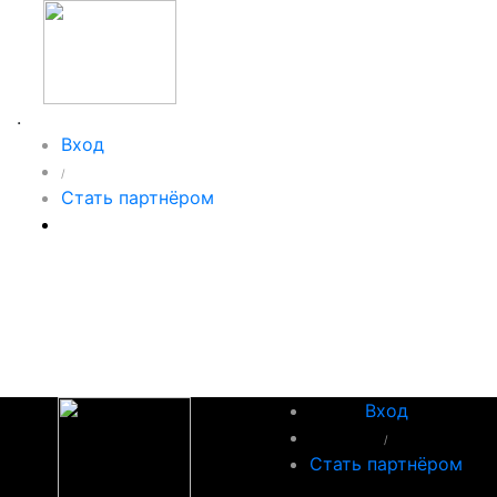
.
Вход
/
Стать партнёром
Вход
/
Стать партнёром